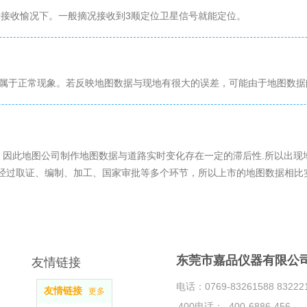
号接收愉况下。一般摘况接收到3顺定位卫星信号就能定位。
是属于正常现象。若反映地图数据与现地有很大的误差，可能由于地图数据
。因此地图公司制作地图数据与道路实时变化存在一定的滞后性.所以出现
经过取证、编制、加工、国家审批等多个环节，所以上市的地图数据相比实
东莞市嘉品仪器有限公
友情链接
电话：0769-83261588 832221
友情链接
更多
400电话： 400-6886-456