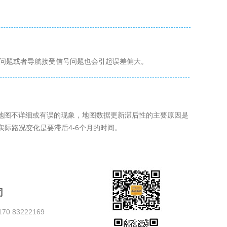
问题或者导航接受信号问题也会引起误差偏大。
地图不详细或有误的现象，地图数据更新滞后性的主要原因是
际路况变化是要滞后4-6个月的时间。
司
70 83222169