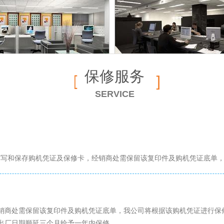
保修服务
标题名称
标题名称
SERVICE
填写和保存购机凭证及保修卡，经销商处需保留该复印件及购机凭证底单
销商处需保留该复印件及购机凭证底单，我公司将根据该购机凭证进行保
出厂日期顺延三个月给予一年内保修。