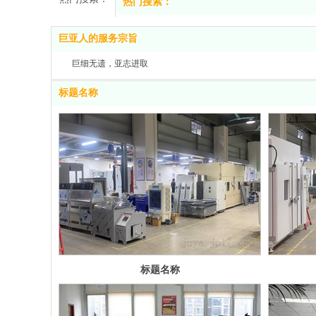
热门搜索：
冷热冲击试验箱
巨亚人的服务宗旨
快速变温试验机
恒温恒湿试验箱
巨细无遗，亚志进取
淋雨试验箱
标题名称
标题名称