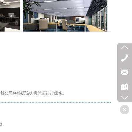
标题名称
，我公司将根据该购机凭证进行保修。
修。