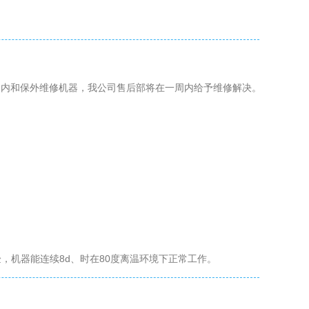
期内和保外维修机器，我公司售后部将在一周内给予维修解决。
，机器能连续8d、时在80度离温环境下正常工作。