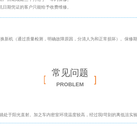
机日期凭证的客户只能给予收费维修。
更换新机（通过质量检测，明确故障原因，分清人为和正常损坏）。保修
常见问题
PROBLEM
镜处于阳光直射。加之车内密室环境温度较高，经过我I苛刻的离低沮实验