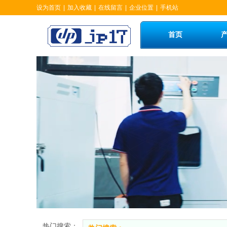
设为首页
|
加入收藏
|
在线留言
|
企业位置
|
手机站
首页
热门搜索：