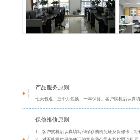
标题名称
产品服务原则
七天包退、三个月包换、一年保修。客户购机后认真
保修维修原则
1、客户购机后认真填写和保存购机凭证及保修卡，经
2、对不能提供保修凭证的客户我公司有权按照该机器