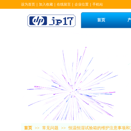
设为首页
|
加入收藏
|
在线留言
|
企业位置
|
手机站
首页
首页
>>
常见问题
>>
恒温恒湿试验箱的维护注意事项和