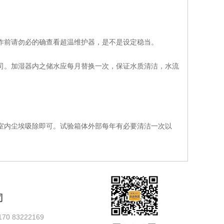
作前请勿必的确查看超温维护器，是不是设定稳当。
司。加湿器内之储水应每月替换一次，保证水质清洁，水流
室内尘埃吸除即可。试验箱体外部每年有必要清洁一次以
司
70 83222169