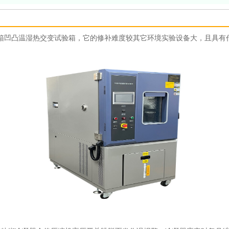
箱凹凸温湿热交变试验箱，它的修补难度较其它环境实验设备大，且具有