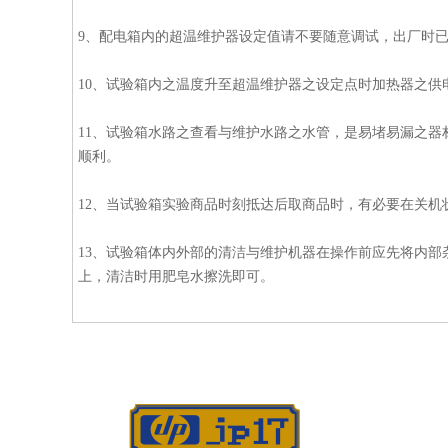
9、配电箱内的超温维护器设定值请不要随意调试，出厂时
10、试验箱内之温度升至超温维护器之设定点时加热器之
11、试验箱水路之查看与维护水路之水管，是易堵易漏之
顺利。
12、当试验箱实验商品时刻抵达后取商品时，有必要在关
13、试验箱体内外部的清洁与维护机器在操作前应先将内
上，清洁时用肥皂水擦洗即可。