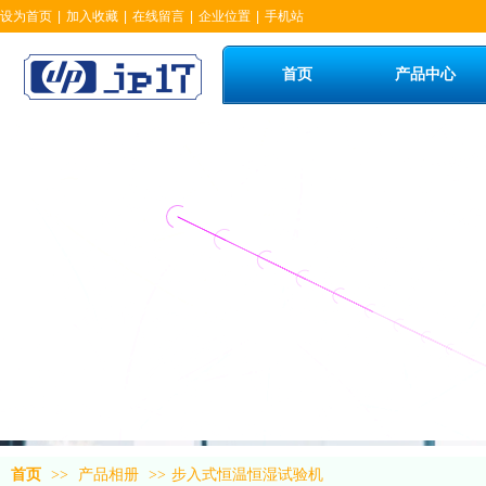
设为首页
|
加入收藏
|
在线留言
|
企业位置
|
手机站
首页
产品中心
首页
>>
产品相册
>>
步入式恒温恒湿试验机